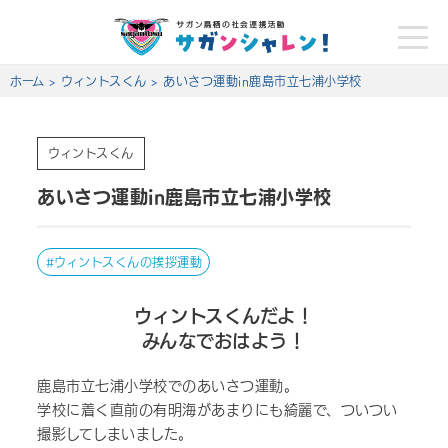
toggle
naviga
ホーム
>
ウィントスくん
>
あいさつ運動in鹿島市立七浦小学校
ウィントスくん
あいさつ運動in鹿島市立七浦小学校
ウィントスくんの挨拶運動
ウィントスくんだよ！
みんなでおはよう！
鹿島市立七浦小学校でのあいさつ運動。
学校に着く直前の有明海があまりにも綺麗で、ついつい
撮影してしまいました。