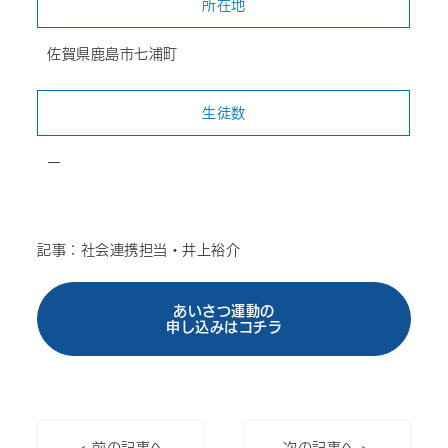
所在地
佐賀県鹿島市七浦町
生徒数
ー
記事：社会連携担当・井上裕介
あいさつ運動の
申し込みはコチラ
< 前の記事へ
次の記事へ >