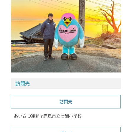
訪問先
訪問先
あいさつ運動in鹿島市立七浦小学校