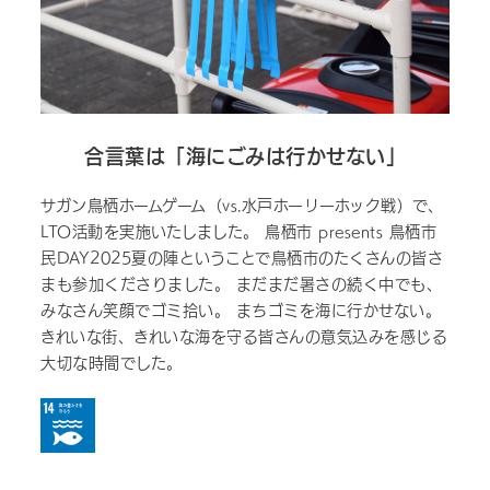
合言葉は「海にごみは行かせない」
サガン鳥栖ホームゲーム（vs.水戸ホーリーホック戦）で、
LTO活動を実施いたしました。 鳥栖市 presents 鳥栖市
民DAY2025夏の陣ということで鳥栖市のたくさんの皆さ
まも参加くださりました。 まだまだ暑さの続く中でも、
みなさん笑顔でゴミ拾い。 まちゴミを海に行かせない。
きれいな街、きれいな海を守る皆さんの意気込みを感じる
大切な時間でした。