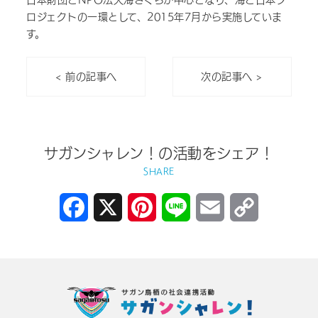
日本財団とNPO法人海さくらが中心となり、海と日本プ
ロジェクトの一環として、2015年7月から実施していま
す。
< 前の記事へ
次の記事へ >
サガンシャレン！の活動をシェア！
SHARE
Facebook
X
Pinterest
Line
Email
Copy
Link